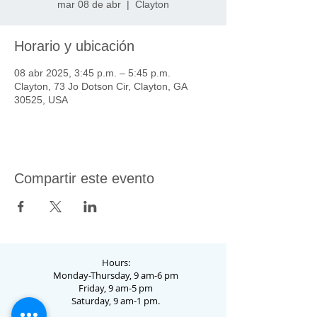
mar 08 de abr
  |  
Clayton
Horario y ubicación
08 abr 2025, 3:45 p.m. – 5:45 p.m.
Clayton, 73 Jo Dotson Cir, Clayton, GA
30525, USA
Compartir este evento
Hours:
Monday-Thursday, 9 am-6 pm
Friday, 9 am-5 pm
Saturday, 9 am-1 pm.